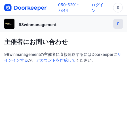
050-5291-
ログイ
7844
ン
98winmanagement
主催者にお問い合わせ
98winmanagementの主催者に直接連絡するにはDoorkeeperに
サ
インインする
か、
アカウントを作成して
ください。